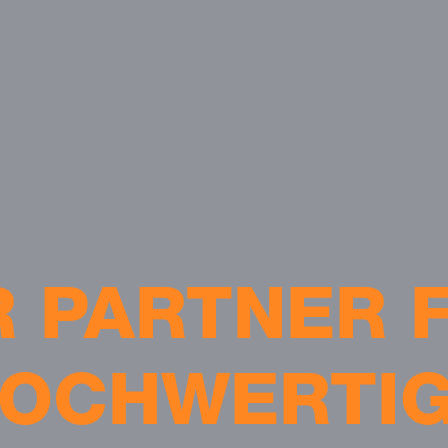
R PARTNER 
OCHWERTI