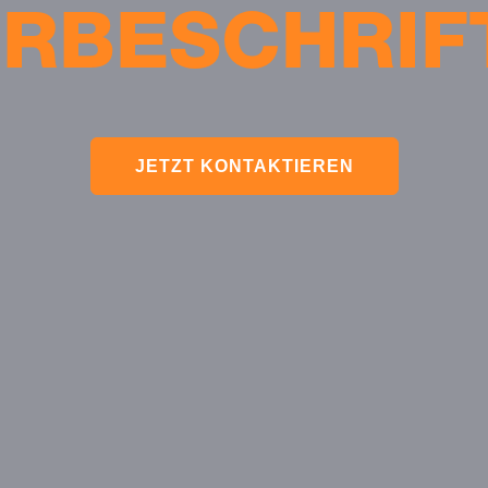
ERBESCHRIF
JETZT KONTAKTIEREN